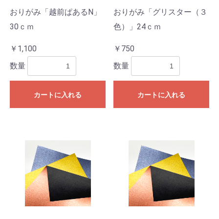
おりがみ「越前ぱあるN」
おりがみ「グリスター（３
30ｃｍ
色）」24ｃｍ
￥1,100
￥750
数量
数量
カートに入れる
カートに入れる