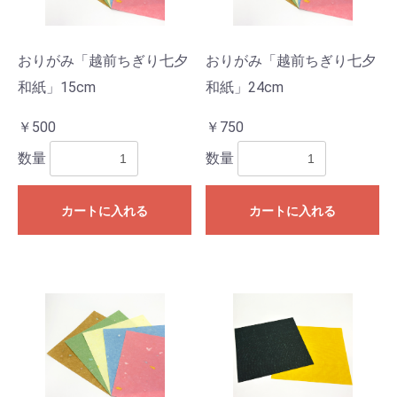
おりがみ「越前ちぎり七夕
おりがみ「越前ちぎり七夕
和紙」15cm
和紙」24cm
￥500
￥750
数量
数量
カートに入れる
カートに入れる