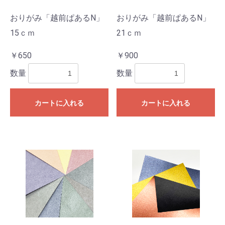
おりがみ「越前ぱあるN」
おりがみ「越前ぱあるN」
15ｃｍ
21ｃｍ
お買い物を続ける
カートへ進む
￥650
￥900
数量
数量
カートに入れる
カートに入れる