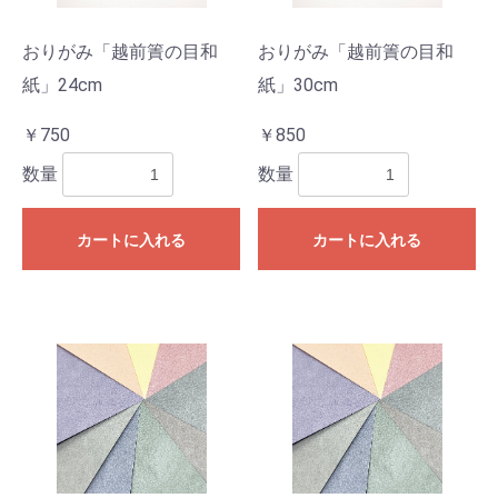
おりがみ「越前簀の目和
おりがみ「越前簀の目和
紙」24cm
紙」30cm
￥750
￥850
数量
数量
カートに入れる
カートに入れる