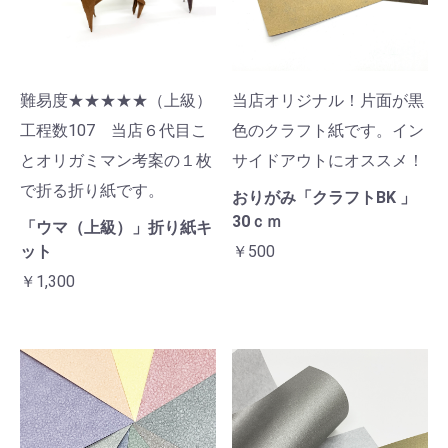
難易度★★★★★（上級）
当店オリジナル！片面が黒
工程数107 当店６代目こ
色のクラフト紙です。イン
とオリガミマン考案の１枚
サイドアウトにオススメ！
で折る折り紙です。
おりがみ「クラフトBK 」
30ｃｍ
「ウマ（上級）」折り紙キ
ット
￥500
￥1,300