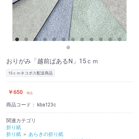
おりがみ「越前ぱあるN」15ｃｍ
15ｃｍネコポス配送商品
￥650
税込
商品コード：
kba123c
関連カテゴリ
折り紙
折り紙
＞
あらきの折り紙