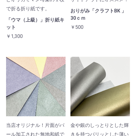
で折る折り紙です。
おりがみ「クラフトBK 」
30ｃｍ
「ウマ（上級）」折り紙キ
ット
￥500
￥1,300
当店オリジナル！片面がパ
金や銀のしっとりとした輝
ール加工された無地和紙で
きを持つパリッとした薄い