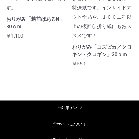
す。
特殊紙です。インサイドア
ウト作品や、１００工程以
おりがみ「越前ぱあるN」
上の複雑な折り紙にもおス
30ｃｍ
スメです！
￥1,100
おりがみ「コズピカ／クロ
キン・クロギン」30ｃｍ
￥550
ご利用ガイド
当サイトについて