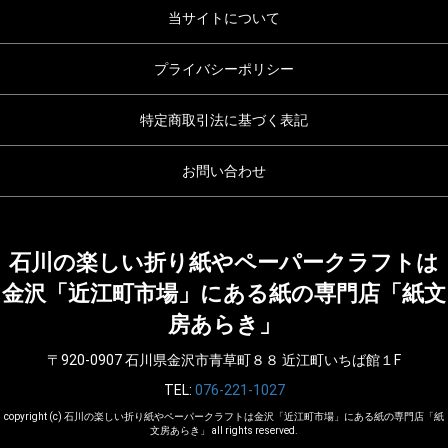
当サイトについて
プライバシーポリシー
特定商取引法に基づく表記
お問い合わせ
石川の楽しい折り紙やペーパークラフトは
金沢「近江町市場」にある紙の専門店「紙文
房あらき」
〒920-0907 石川県金沢市青草町８８ 近江町いちば館１F
TEL:
076-221-1027
copyright (c) 石川の楽しい折り紙やペーパークラフトは金沢「近江町市場」にある紙の専門店「紙
文房あらき」 all rights reserved.