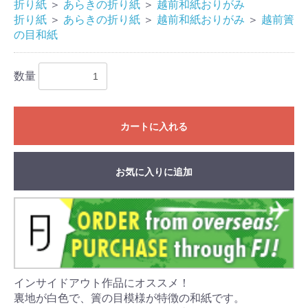
折り紙
＞
あらきの折り紙
＞
越前和紙おりがみ
折り紙
＞
あらきの折り紙
＞
越前和紙おりがみ
＞
越前簀
の目和紙
数量
カートに入れる
お気に入りに追加
インサイドアウト作品にオススメ！
裏地が白色で、簀の目模様が特徴の和紙です。