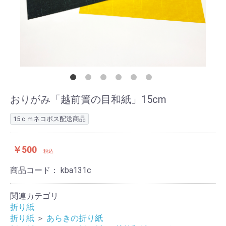
おりがみ「越前簀の目和紙」15cm
15ｃｍネコポス配送商品
￥500
税込
商品コード：
kba131c
関連カテゴリ
折り紙
折り紙
＞
あらきの折り紙