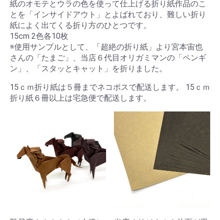
紙のオモテとウラの色を使って仕上げる折り紙作品のこ
とを「インサイドアウト」とよばれており、難しい折り
紙によく出てくる折り方のひとつです。
15cm 2色各10枚
※使用サンプルとして、「超絶の折り紙」より宮本宙也
さんの「たまご」、当店６代目オリガミマンの「ペンギ
ン」、「スタッとキャット」を折りました。
15ｃｍ折り紙は５冊までネコポスで配送します。 15ｃｍ
折り紙６冊以上は宅急便で配送します。
お買い物を続ける
カートへ進む