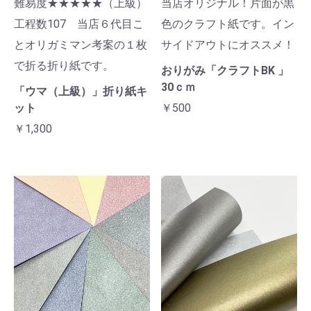
難易度★★★★★（上級）
当店オリジナル！片面が黒
工程数107 当店６代目こ
色のクラフト紙です。イン
とオリガミマン考案の１枚
サイドアウトにオススメ！
で折る折り紙です。
おりがみ「クラフトBK 」
30ｃｍ
「ウマ（上級）」折り紙キ
ット
￥500
￥1,300