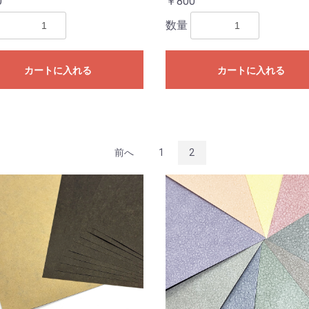
0
￥800
数量
カートに入れる
カートに入れる
お買い物を続ける
カートへ進む
前へ
1
2