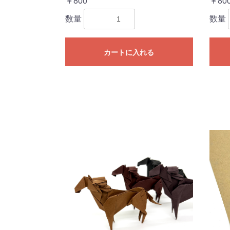
￥800
￥80
数量
数量
カートに入れる