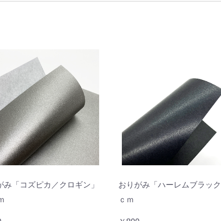
がみ「コズピカ／クロギン」
おりがみ「ハーレムブラック
ｍ
ｃｍ