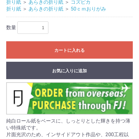
折り紙
＞
あらきの折り紙
＞
コズピカ
折り紙
＞
あらきの折り紙
＞
50ｃｍおりがみ
数量
カートに入れる
お気に入りに追加
純白ロール紙をベースに、しっとりとした輝きを持つ薄
い特殊紙です。
片面光沢のため、インサイドアウト作品や、200工程以