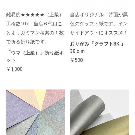
難易度★★★★★（上級）
当店オリジナル！片面が黒
工程数107 当店６代目こ
色のクラフト紙です。イン
とオリガミマン考案の１枚
サイドアウトにオススメ！
で折る折り紙です。
おりがみ「クラフトBK 」
30ｃｍ
「ウマ（上級）」折り紙キ
ット
￥500
￥1,300