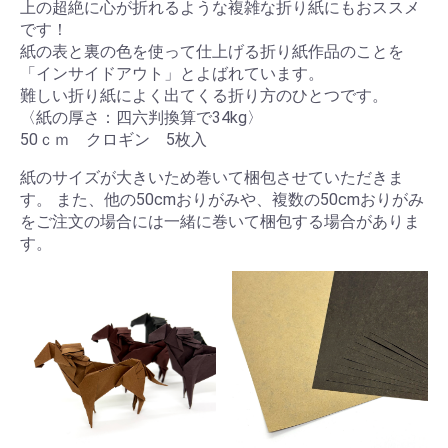
上の超絶に心が折れるような複雑な折り紙にもおススメ
です！
紙の表と裏の色を使って仕上げる折り紙作品のことを
「インサイドアウト」とよばれています。
難しい折り紙によく出てくる折り方のひとつです。
〈紙の厚さ：四六判換算で34kg〉
50ｃｍ クロギン 5枚入
紙のサイズが大きいため巻いて梱包させていただきま
す。 また、他の50cmおりがみや、複数の50cmおりがみ
をご注文の場合には一緒に巻いて梱包する場合がありま
す。
お買い物を続ける
カートへ進む