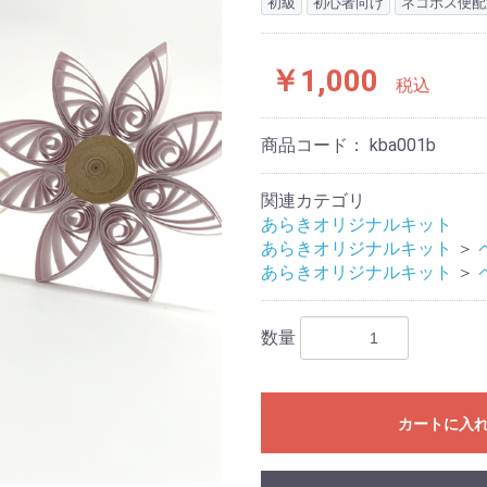
初級
初心者向け
ネコポス便配
￥1,000
税込
商品コード：
kba001b
関連カテゴリ
あらきオリジナルキット
あらきオリジナルキット
＞
あらきオリジナルキット
＞
数量
カートに入