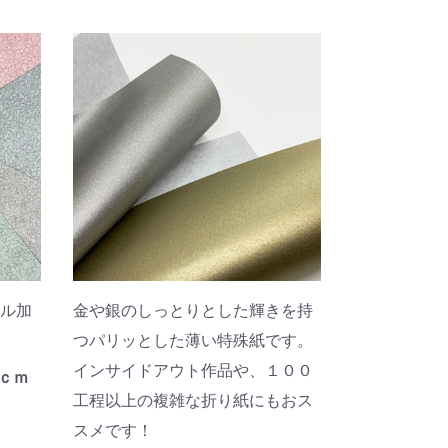
ル加
金や銀のしっとりとした輝きを持
つパリッとした薄い特殊紙です。
インサイドアウト作品や、１００
ｃｍ
工程以上の複雑な折り紙にもおス
スメです！