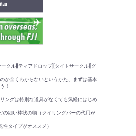
追加
クル][ティアドロップ][タイトサークル][グ
のか全くわからないというかた、まずは基本
う！
リングは特別な道具がなくても気軽にはじめ
どの細い棒状の物（クイリングバーの代用が
乾性タイプがオススメ）