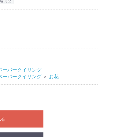
送商品
ペーパークイリング
ペーパークイリング
＞
お花
れる