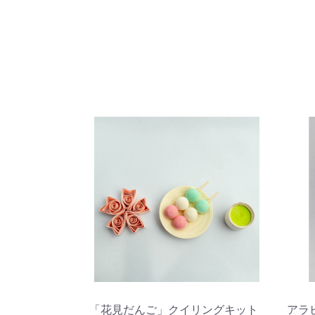
「花見だんご」クイリングキット
アラ