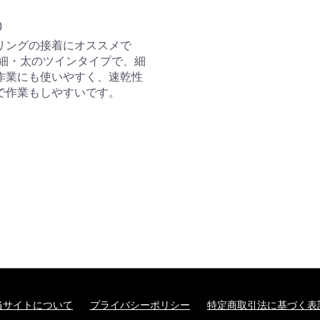
0
リングの接着にオススメで
 細・太のツインタイプで、細
作業にも使いやすく、速乾性
で作業もしやすいです。
当サイトについて
プライバシーポリシー
特定商取引法に基づく表