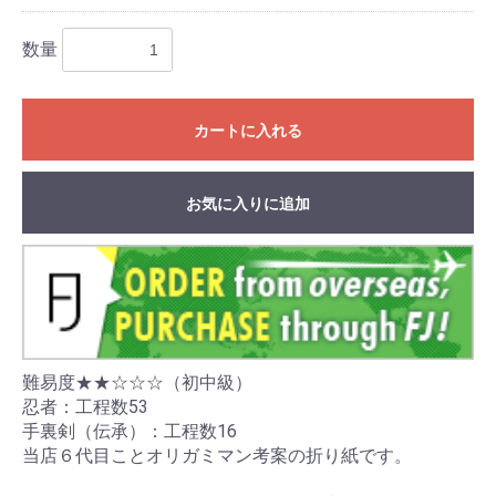
数量
カートに入れる
お気に入りに追加
難易度★★☆☆☆（初中級）
忍者：工程数53
手裏剣（伝承）：工程数16
当店６代目ことオリガミマン考案の折り紙です。