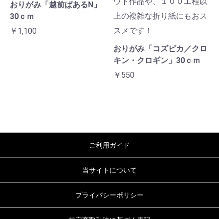
ウト作品や、１００工程以
おりがみ「越前ぱあるN」
上の複雑な折り紙にもおス
30ｃｍ
スメです！
￥1,100
おりがみ「コズピカ／クロ
キン・クロギン」30ｃｍ
￥550
ご利用ガイド
当サイトについて
プライバシーポリシー