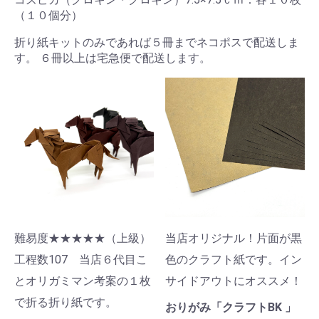
（１０個分）
折り紙キットのみであれば５冊までネコポスで配送しま
す。 ６冊以上は宅急便で配送します。
難易度★★★★★（上級）
当店オリジナル！片面が黒
工程数107 当店６代目こ
色のクラフト紙です。イン
とオリガミマン考案の１枚
サイドアウトにオススメ！
で折る折り紙です。
おりがみ「クラフトBK 」