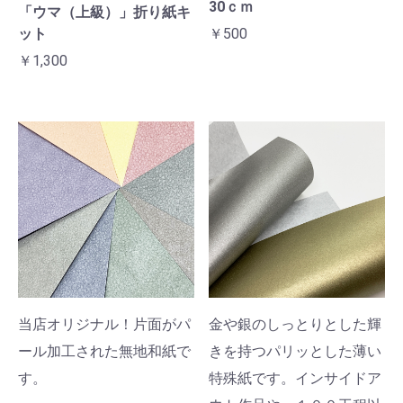
30ｃｍ
「ウマ（上級）」折り紙キ
ット
￥500
￥1,300
当店オリジナル！片面がパ
金や銀のしっとりとした輝
ール加工された無地和紙で
きを持つパリッとした薄い
す。
特殊紙です。インサイドア