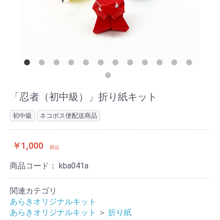
「忍者（初中級）」折り紙キット
初中級
ネコポス便配送商品
￥1,000
税込
商品コード：
kba041a
関連カテゴリ
あらきオリジナルキット
あらきオリジナルキット
＞
折り紙