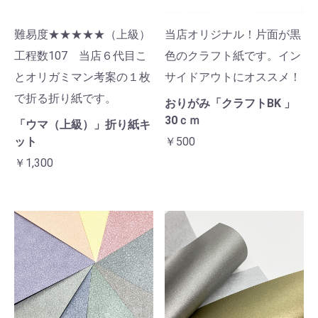
難易度★★★★★（上級）
当店オリジナル！片面が黒
工程数107 当店６代目こ
色のクラフト紙です。イン
とオリガミマン考案の１枚
サイドアウトにオススメ！
で折る折り紙です。
おりがみ「クラフトBK 」
30ｃｍ
「ウマ（上級）」折り紙キ
ット
￥500
￥1,300