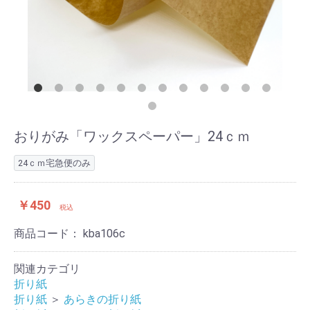
おりがみ「ワックスペーパー」24ｃｍ
24ｃｍ宅急便のみ
￥450
税込
商品コード：
kba106c
関連カテゴリ
折り紙
折り紙
＞
あらきの折り紙