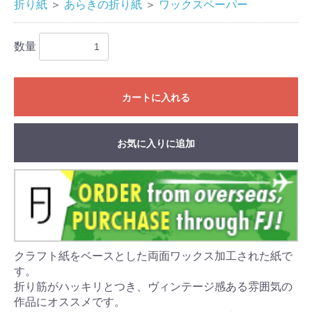
折り紙
＞
あらきの折り紙
＞
ワックスペーパー
数量
カートに入れる
お気に入りに追加
クラフト紙をベースとした両面ワックス加工された紙で
す。
折り筋がハッキリとつき、ヴィンテージ感ある雰囲気の
作品にオススメです。