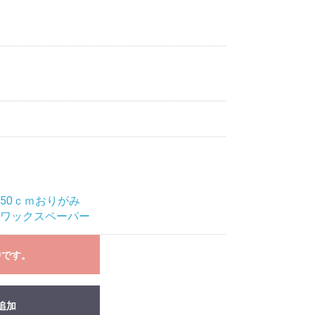
50ｃｍおりがみ
ワックスペーパー
中です。
追加