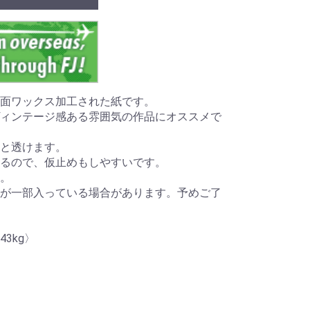
面ワックス加工された紙です。
ィンテージ感ある雰囲気の作品にオススメで
と透けます。
るので、仮止めもしやすいです。
。
が一部入っている場合があります。予めご了
3kg〉