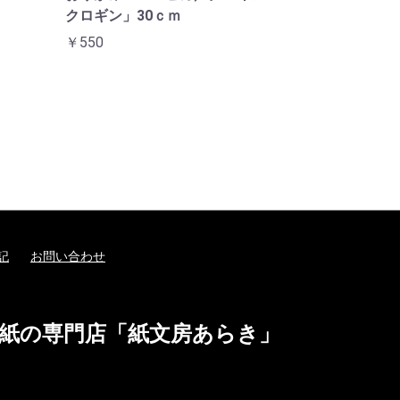
クロギン」30ｃｍ
￥550
記
お問い合わせ
紙の専門店「紙文房あらき」