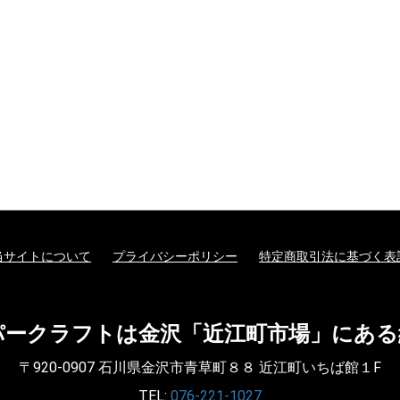
当サイトについて
プライバシーポリシー
特定商取引法に基づく表
パークラフトは金沢「近江町市場」にある
〒920-0907 石川県金沢市青草町８８ 近江町いちば館１F
TEL:
076-221-1027