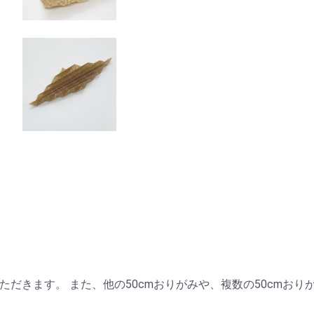
お買い物を続ける
カートへ進む
だきます。 また、他の50cmおりがみや、複数の50cmお