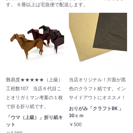
す。 ６冊以上は宅急便で配送します。
難易度★★★★★（上級）
当店オリジナル！片面が黒
工程数107 当店６代目こ
色のクラフト紙です。イン
とオリガミマン考案の１枚
サイドアウトにオススメ！
で折る折り紙です。
おりがみ「クラフトBK 」
30ｃｍ
「ウマ（上級）」折り紙キ
ット
￥500