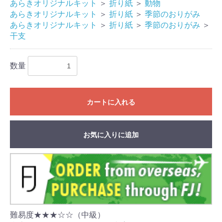
あらきオリジナルキット
＞
折り紙
＞
動物
あらきオリジナルキット
＞
折り紙
＞
季節のおりがみ
あらきオリジナルキット
＞
折り紙
＞
季節のおりがみ
＞
干支
数量
カートに入れる
お気に入りに追加
難易度★★★☆☆（中級）