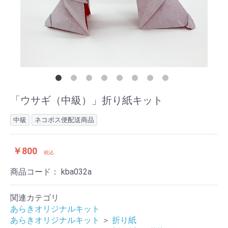
「ウサギ（中級）」折り紙キット
中級
ネコポス便配送商品
￥800
税込
商品コード：
kba032a
関連カテゴリ
あらきオリジナルキット
あらきオリジナルキット
＞
折り紙